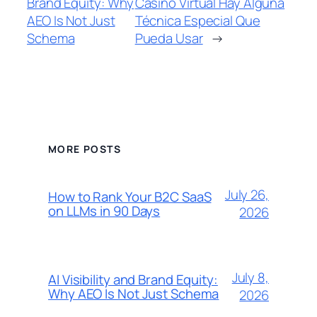
Brand Equity: Why
Casino Virtual Hay Alguna
AEO Is Not Just
Técnica Especial Que
Schema
Pueda Usar
→
MORE POSTS
July 26,
How to Rank Your B2C SaaS
on LLMs in 90 Days
2026
July 8,
AI Visibility and Brand Equity:
Why AEO Is Not Just Schema
2026