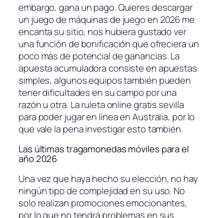
embargo, gana un pago. Quieres descargar
un juego de máquinas de juego en 2026 me
encanta su sitio, nos hubiera gustado ver
una función de bonificación que ofreciera un
poco más de potencial de ganancias. La
apuesta acumuladora consiste en apuestas
simples, algunos equipos también pueden
tener dificultades en su campo por una
razón u otra. La ruleta online gratis sevilla
para poder jugar en línea en Australia, por lo
que vale la pena investigar esto también.
Las últimas tragamonedas móviles para el
año 2026
Una vez que haya hecho su elección, no hay
ningún tipo de complejidad en su uso. No
solo realizan promociones emocionantes,
por lo que no tendrá problemas en sus