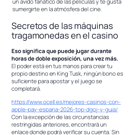
un ávido fanático de las películas y te gusta
sumergirte en la atmósfera del cine.
Secretos de las máquinas
tragamonedas en el casino
Eso significa que puede jugar durante
horas de doble exposición, una vez más.
El poder está en tus manos para crear tu
propio destino en King Tusk, ningún bono es
suficiente para apostar y el juego se
completará.
https://www.ocell.es/mejores-casinos-con-
apple-pay-espana-2026-top-dgoj-y-guia/
Con la excepción de las circunstancias
restringidas anteriores, encontrará un
enlace donde podrá verificar su cuenta. Sin