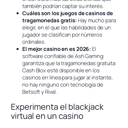
también podrían captar su interés.
Cuáles son los juegos de casinos de
tragamonedas gratis:
Hay mucho para
elegir, en el que las habilidades de un
jugador se clasifican por números
ordinales.
El mejor casino en es 2026:
El
software confiable de Ash Gaming
garantiza que la tragamonedas gratuita
Cash Blox esté disponible en los
casinos en línea para jugar al instante,
no hay ninguno con tecnología de
Betsoft y Rival.
Experimenta el blackjack
virtual en un casino